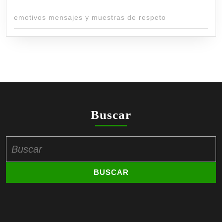
emotivos mensajes y muestras de respeto
Buscar
Buscar: