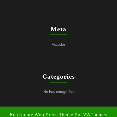
Meta
Acceder
Categories
No hay categorías
Eco Nature WordPress Theme
Por VWThemes