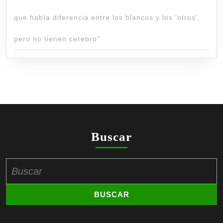
que había diferencia entre los blancos y los 'otros',
pero no tienen cerebro"
Buscar
Buscar: